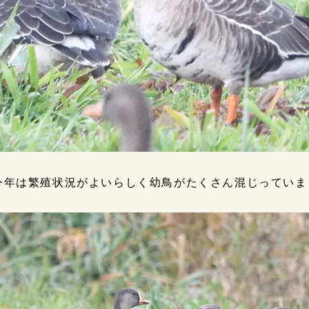
今年は繁殖状況がよいらしく幼鳥がたくさん混じっていま