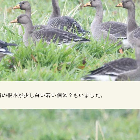
嘴の根本が少し白い若い個体？もいました。