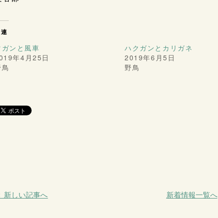
関連
マガンと風車
ハクガンとカリガネ
019年4月25日
2019年6月5日
野鳥
野鳥
＜ 新しい記事へ
新着情報一覧へ