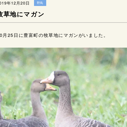
019年12月20日
野鳥
牧草地にマガン
10月25日に豊富町の牧草地にマガンがいました。