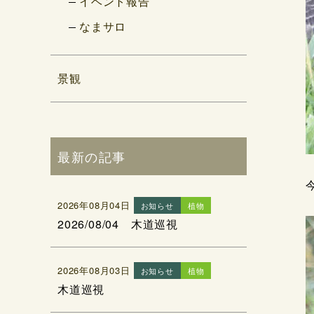
イベント報告
なまサロ
景観
最新の記事
2026年08月04日
お知らせ
植物
2026/08/04 木道巡視
2026年08月03日
お知らせ
植物
木道巡視