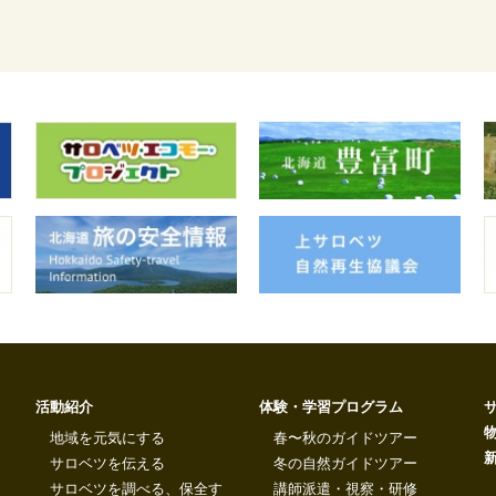
活動紹介
体験・学習プログラム
地域を元気にする
春〜秋のガイドツアー
サロベツを伝える
冬の自然ガイドツアー
サロベツを調べる、保全す
講師派遣・視察・研修