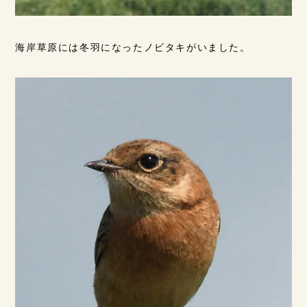
海岸草原には冬羽になったノビタキがいました。