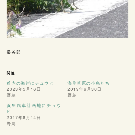
長谷部
関連
稚内の海岸にチュウヒ
海岸草原の小鳥たち
2023年5月16日
2019年6月30日
野鳥
野鳥
浜里風車計画地にチュウ
ヒ
2017年8月14日
野鳥