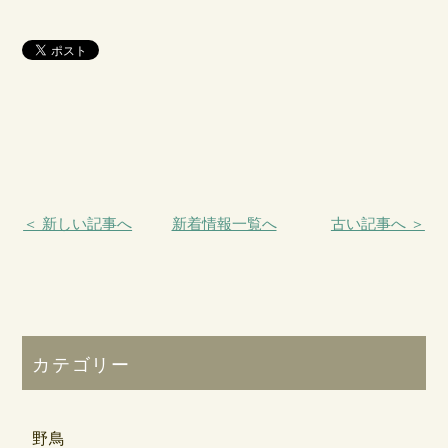
＜ 新しい記事へ
新着情報一覧へ
古い記事へ ＞
カテゴリー
野鳥