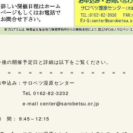
今後の開催予定日と詳細は以下をご覧ください。
＝ ＝ ＝ ＝ ＝ ＝ ＝ ＝ ＝ ＝ ＝ ＝ ＝ 
お申込み：サロベツ湿原センター
TeL 0162-82-3232
-mail center@sarobetsu.or.jp
 間： 9:45～12:15