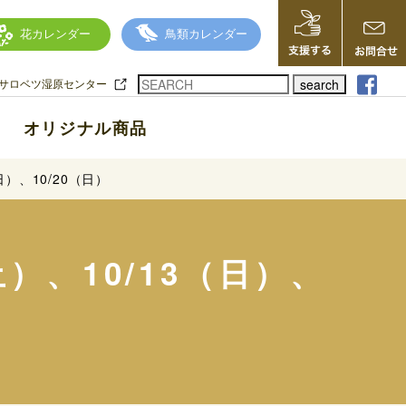
花カレンダー
鳥類カレンダー
search
サロベツ湿原センター
オリジナル商品
）、10/20（日）
）、10/13（日）、