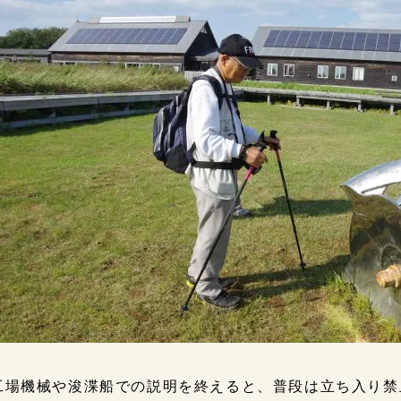
工場機械や浚渫船での説明を終えると、普段は立ち入り禁