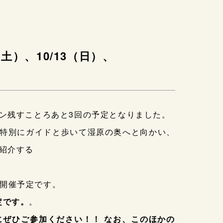
土）、10/13（日）、
ン残すことろあと3回の予定となりました。
特別にガイドと歩いて湿原の奥へと向かい、
紹介する
)開催予定です。
定です。
。
にぜひご参加ください！！
なお、このほかの