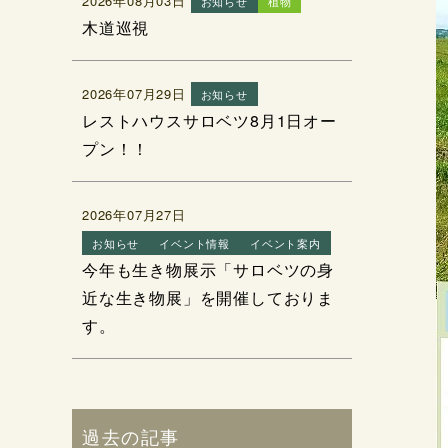
2026年08月03日
お知らせ
植物
木道巡視
2026年07月29日
お知らせ
レストハウスサロベツ8月1日オー
プン！！
2026年07月27日
お知らせ
イベント情報
イベント案内
今年も生き物展示「サロベツの身
近な生き物展」を開催しておりま
す。
過去の記事