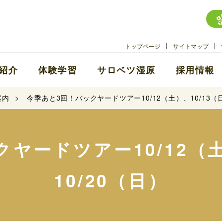
トップページ
サイトマップ
紹介
体験学習
サロベツ湿原
採用情報
案内
今季あと3回！バックヤードツアー10/12（土）、10/13（日
ヤードツアー10/12（土
10/20（日）