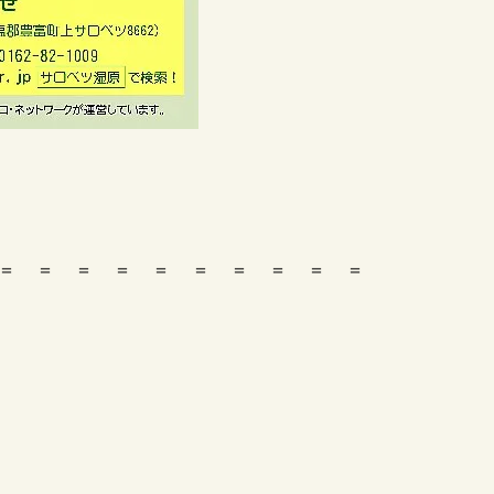
＝ ＝ ＝ ＝ ＝ ＝ ＝ ＝ ＝ ＝