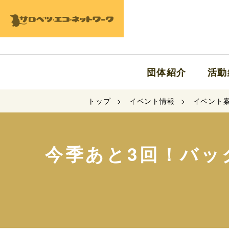
団体紹介
活動
トップ
イベント情報
イベント
今季あと3回！バック