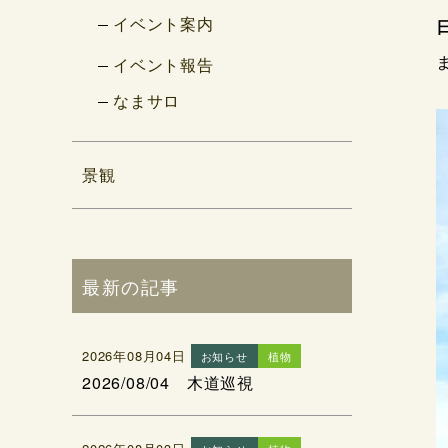
イベント案内
イベント報告
なまサロ
景観
最新の記事
2026年08月04日
お知らせ
植物
2026/08/04 木道巡視