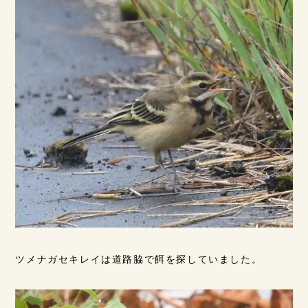
ツメナガセキレイは道路脇で餌を探していました。