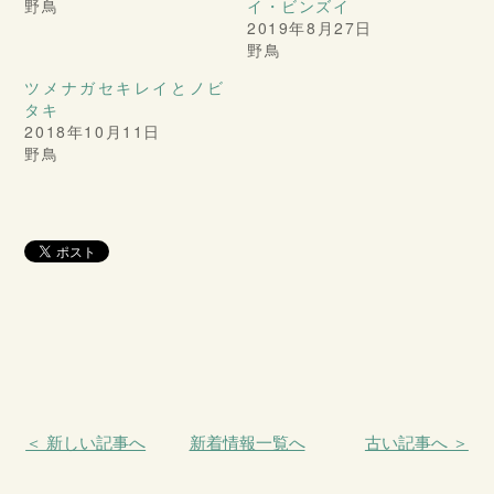
野鳥
イ・ビンズイ
2019年8月27日
野鳥
ツメナガセキレイとノビ
タキ
2018年10月11日
野鳥
＜ 新しい記事へ
新着情報一覧へ
古い記事へ ＞