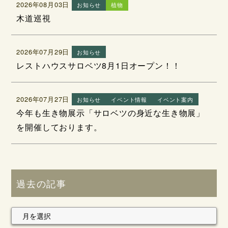
2026年08月03日
お知らせ
植物
木道巡視
2026年07月29日
お知らせ
レストハウスサロベツ8月1日オープン！！
2026年07月27日
お知らせ
イベント情報
イベント案内
今年も生き物展示「サロベツの身近な生き物展」
を開催しております。
過去の記事