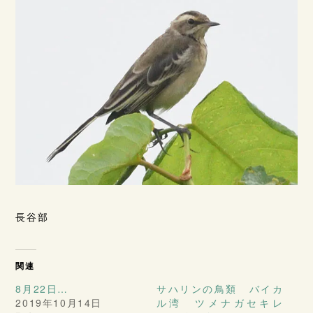
長谷部
関連
8月22日…
サハリンの鳥類 バイカ
2019年10月14日
ル湾 ツメナガセキレ