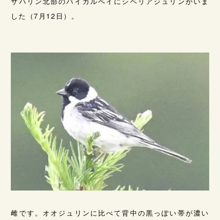
サハリン北部のバイカルベイにシベリアジュリンがいま
した（7月12日）。
雌です。オオジュリンに比べて背中の黒っぽい帯が濃い