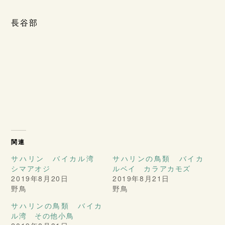
長谷部
関連
サハリン バイカル湾
サハリンの鳥類 バイカ
シマアオジ
ルベイ カラアカモズ
2019年8月20日
2019年8月21日
野鳥
野鳥
サハリンの鳥類 バイカ
ル湾 その他小鳥