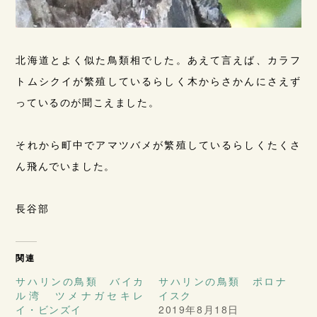
北海道とよく似た鳥類相でした。あえて言えば、カラフ
トムシクイが繁殖しているらしく木からさかんにさえず
っているのが聞こえました。
それから町中でアマツバメが繁殖しているらしくたくさ
ん飛んでいました。
長谷部
関連
サハリンの鳥類 バイカ
サハリンの鳥類 ポロナ
ル湾 ツメナガセキレ
イスク
イ・ビンズイ
2019年8月18日