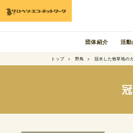
団体紹介
活動
トップ
野鳥
冠水した牧草地の