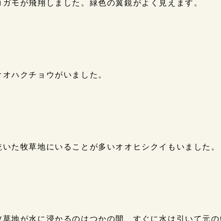
コガモが飛翔しました。緑色の翼鏡がよく見えます。
オオハクチョウがいました。
乾いた牧草地にいることが多いオオヒシクイもいました。
牧草地が水に浸かるのはつかの間、すぐに水は引いて元の