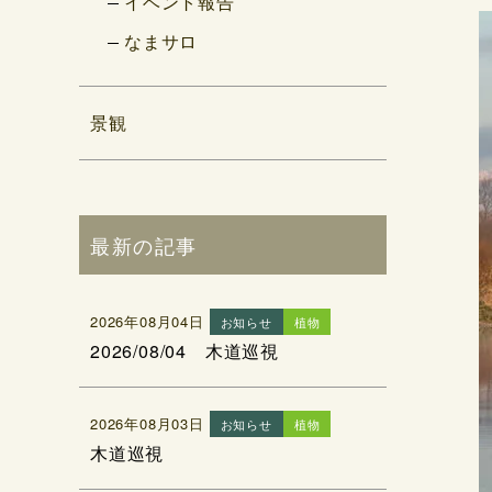
イベント報告
なまサロ
景観
最新の記事
2026年08月04日
お知らせ
植物
2026/08/04 木道巡視
2026年08月03日
お知らせ
植物
木道巡視