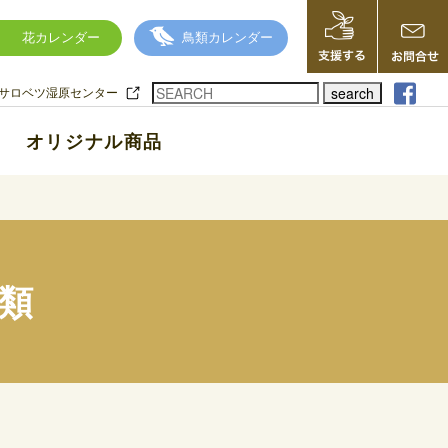
花カレンダー
鳥類カレンダー
search
サロベツ湿原センター
オリジナル商品
類