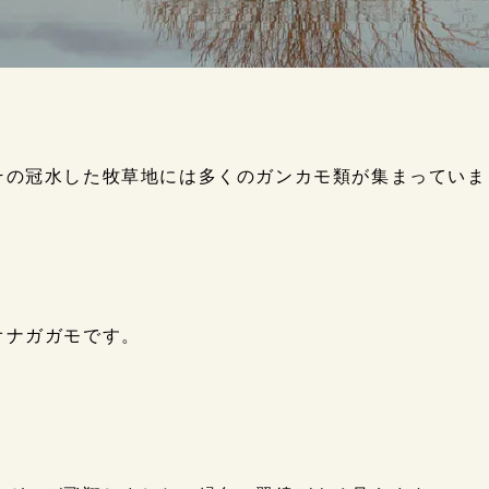
その冠水した牧草地には多くのガンカモ類が集まっていま
オナガガモです。