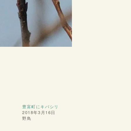
豊富町にキバシリ
2018年3月16日
野鳥