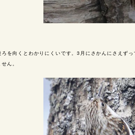
後ろを向くとわかりにくいです。3月にさかんにさえずっ
ません。