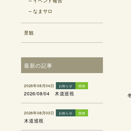
イベント報告
なまサロ
景観
最新の記事
2026年08月04日
お知らせ
植物
2026/08/04 木道巡視
2026年08月03日
お知らせ
植物
木道巡視