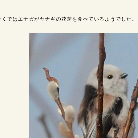
近くではエナガがヤナギの花芽を食べているようでした。