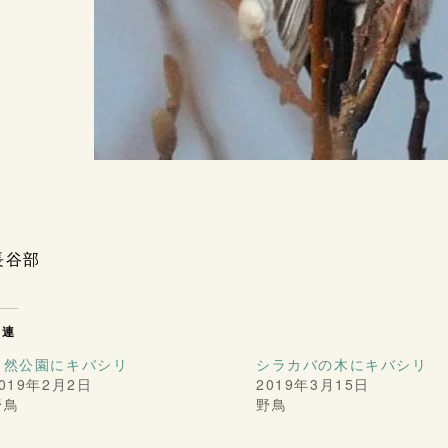
長谷部
関連
自然公園にキバシリ
シラカバの木にキバシリ
019年2月2日
2019年3月15日
野鳥
野鳥