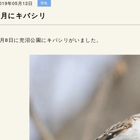
019年05月12日
野鳥
4月にキバシリ
4月8日に兜沼公園にキバシリがいました。