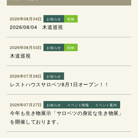
2026年08月04日
お知らせ
植物
2026/08/04 木道巡視
2026年08月03日
お知らせ
植物
木道巡視
2026年07月29日
お知らせ
レストハウスサロベツ8月1日オープン！！
2026年07月27日
お知らせ
イベント情報
イベント案内
今年も生き物展示「サロベツの身近な生き物展」
を開催しております。