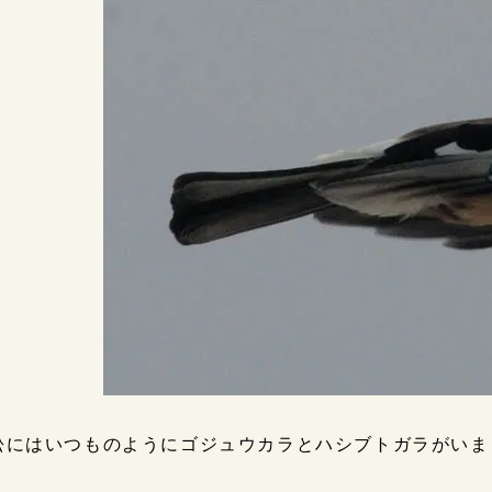
松にはいつものようにゴジュウカラとハシブトガラがいま