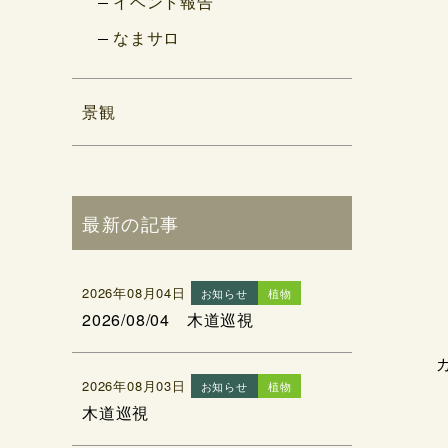
イベント報告
なまサロ
景観
最新の記事
2026年08月04日
お知らせ
植物
2026/08/04 木道巡視
2026年08月03日
お知らせ
植物
木道巡視