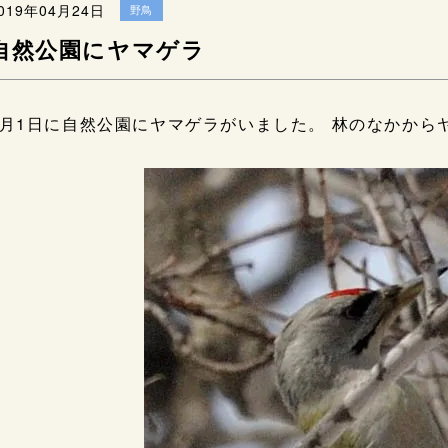
019年04月24日
野鳥
自然公園にヤマゲラ
4月1日に自然公園にヤマゲラがいました。 林のなかから