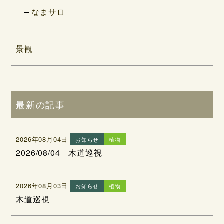
なまサロ
景観
最新の記事
2026年08月04日
お知らせ
植物
2026/08/04 木道巡視
2026年08月03日
お知らせ
植物
木道巡視