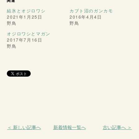
関連
結氷とオジロワシ
カブト沼のガンカモ
2021年1月25日
2016年4月4日
野鳥
野鳥
オジロワシとマガン
2017年7月16日
野鳥
＜ 新しい記事へ
新着情報一覧へ
古い記事へ ＞