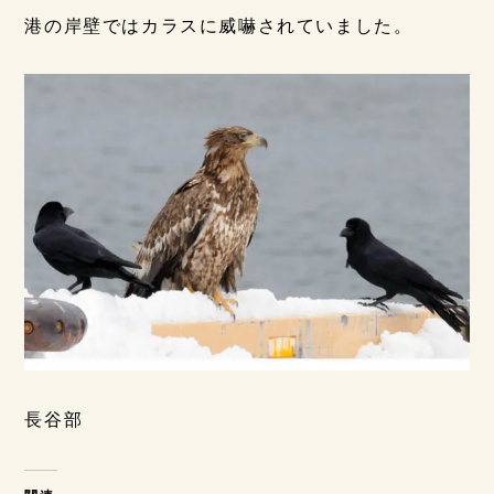
港の岸壁ではカラスに威嚇されていました。
長谷部