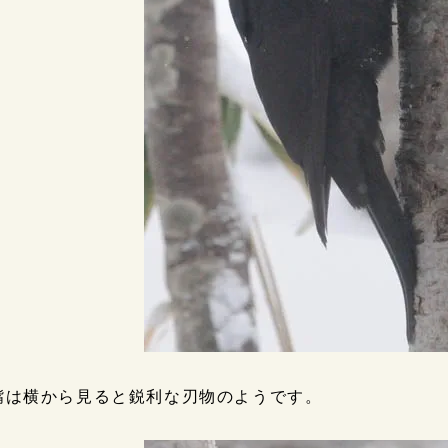
嘴は横から見ると鋭利な刃物のようです。