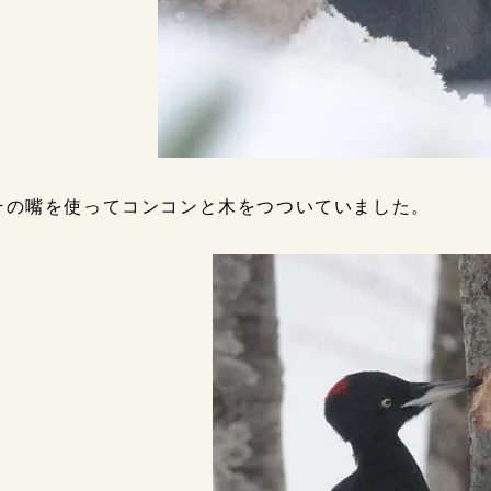
その嘴を使ってコンコンと木をつついていました。