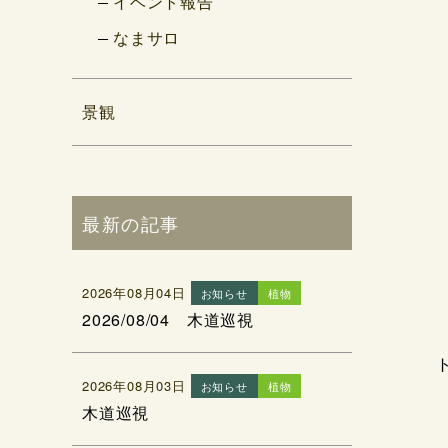
イベント報告
なまサロ
景観
最新の記事
2026年08月04日
お知らせ
植物
2026/08/04 木道巡視
2026年08月03日
お知らせ
植物
木道巡視