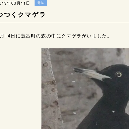
019年03月11日
野鳥
つつくクマゲラ
2月14日に豊富町の森の中にクマゲラがいました。