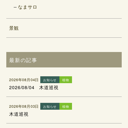
なまサロ
景観
最新の記事
2026年08月04日
お知らせ
植物
2026/08/04 木道巡視
2026年08月03日
お知らせ
植物
木道巡視