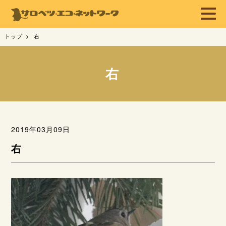
トップ
右
右
2019年03月09日
右