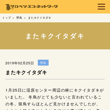
トップ
野鳥
またキクイタダキ
またキクイタダキ
2019年02月25日
野鳥
またキクイタダキ
1月25日に湿原センター周辺の林にキクイタダキが
いました。 冬鳥がとても少ないと言われているこ
の冬。留鳥すらほとんど見かけませんでしたが、