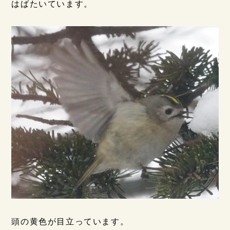
はばたいています。
頭の黄色が目立っています。