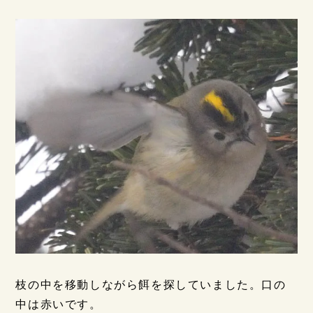
枝の中を移動しながら餌を探していました。口の
中は赤いです。