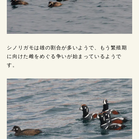
シノリガモは雄の割合が多いようで、もう繁殖期
に向けた雌をめぐる争いが始まっているようで
す。