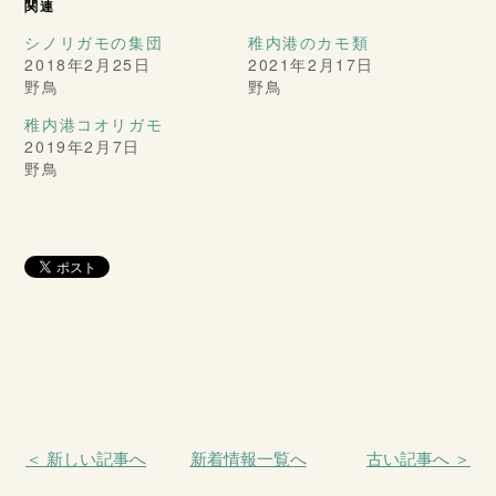
関連
シノリガモの集団
稚内港のカモ類
2018年2月25日
2021年2月17日
野鳥
野鳥
稚内港コオリガモ
2019年2月7日
野鳥
＜ 新しい記事へ
新着情報一覧へ
古い記事へ ＞