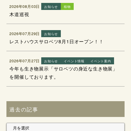
2026年08月03日
お知らせ
植物
木道巡視
2026年07月29日
お知らせ
レストハウスサロベツ8月1日オープン！！
2026年07月27日
お知らせ
イベント情報
イベント案内
今年も生き物展示「サロベツの身近な生き物展」
を開催しております。
過去の記事