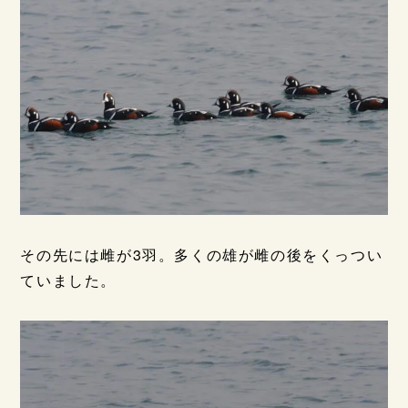
その先には雌が3羽。多くの雄が雌の後をくっつい
ていました。