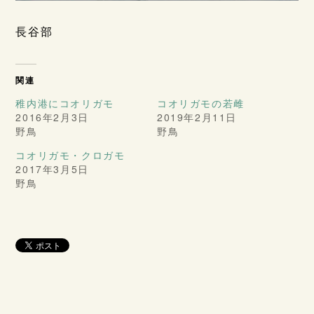
長谷部
関連
稚内港にコオリガモ
コオリガモの若雌
2016年2月3日
2019年2月11日
野鳥
野鳥
コオリガモ・クロガモ
2017年3月5日
野鳥