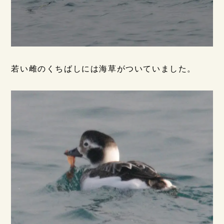
若い雌のくちばしには海草がついていました。