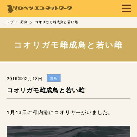
トップ
野鳥
コオリガモ雌成鳥と若い雌
コオリガモ雌成鳥と若い雌
2019年02月18日
野鳥
コオリガモ雌成鳥と若い雌
1月13日に稚内港にコオリガモがいました。