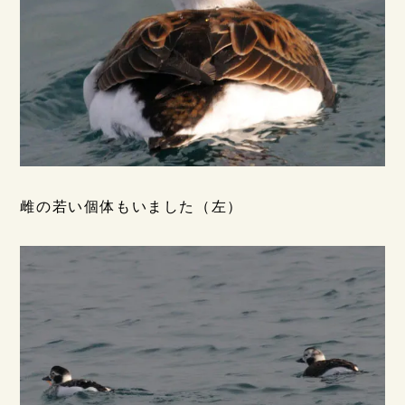
雌の若い個体もいました（左）