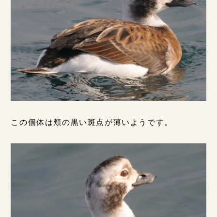
この個体は頬の黒い斑点が薄いようです。