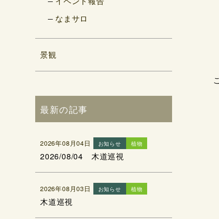
イベント報告
なまサロ
景観
最新の記事
2026年08月04日
お知らせ
植物
2026/08/04 木道巡視
2026年08月03日
お知らせ
植物
木道巡視