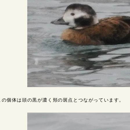
この個体は頭の黒が濃く頬の斑点とつながっています。