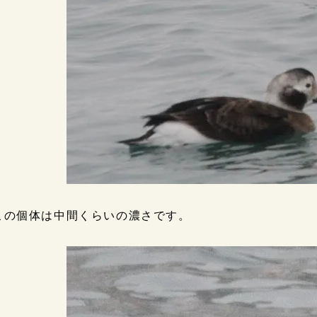
この個体は中間くらいの濃さです。