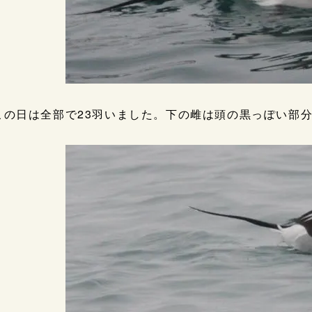
この日は全部で23羽いました。下の雌は頭の黒っぽい部