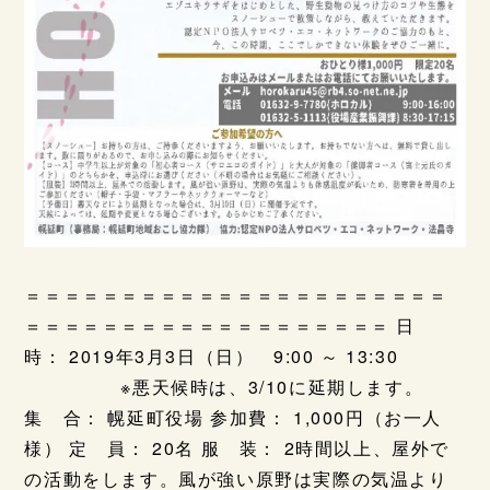
＝＝＝＝＝＝＝＝＝＝＝＝＝＝＝＝＝＝＝＝＝＝
＝＝＝＝＝＝＝＝＝＝＝＝＝＝＝＝＝＝＝ 日
時： 2019年3月3日（日） 9:00 ～ 13:30
※悪天候時は、3/10に延期します。
集 合： 幌延町役場 参加費： 1,000円（お一人
様） 定 員： 20名 服 装： 2時間以上、屋外で
の活動をします。風が強い原野は実際の気温より