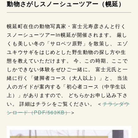
動物さがしスノーシューツアー（幌延）
幌延町在住の動物写真家・富士元寿彦さんと行く
スノーシューツアーin幌延が開催されます。 厳し
くも美しい冬の「サロベツ原野」を散策し、 エゾ
ユキウサギをはじめとした野生動物の探し方や生
態を教えていただけます。 今、この時期、ここで
しかできない体験をぜひご一緒に。 富士元氏と一
緒に行く「健脚者コース（大人以上）」と、 当法
人のガイドが案内する「初心者コース（中学生以
上）」がありますので、 どちらかお申し込み下さ
い。 詳細はチラシをご覧ください。 ＜
チラシダウ
ンロード（PDF/563KB）
＞