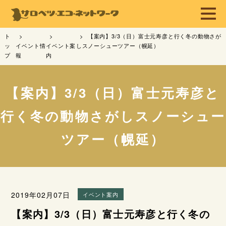
ト
【案内】3/3（日）富士元寿彦と行く冬の動物さが
ッ
イベント情
イベント案
しスノーシューツアー（幌延）
プ
報
内
【案内】3/3（日）富士元寿彦と
行く冬の動物さがしスノーシュー
ツアー（幌延）
2019年02月07日
イベント案内
【案内】3/3（日）富士元寿彦と行く冬の