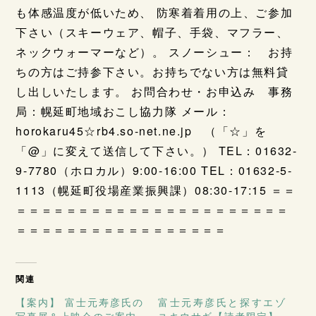
も体感温度が低いため、 防寒着着用の上、ご参加
下さい（スキーウェア、帽子、手袋、マフラー、
ネックウォーマーなど）。 スノーシュー： お持
ちの方はご持参下さい。お持ちでない方は無料貸
し出しいたします。 お問合わせ・お申込み 事務
局：幌延町地域おこし協力隊 メール：
horokaru45☆rb4.so-net.ne.jp （「☆」を
「@」に変えて送信して下さい。） TEL：01632-
9-7780（ホロカル）9:00-16:00 TEL：01632-5-
1113（幌延町役場産業振興課）08:30-17:15 ＝＝
＝＝＝＝＝＝＝＝＝＝＝＝＝＝＝＝＝＝＝＝＝＝
＝＝＝＝＝＝＝＝＝＝＝＝＝＝＝＝＝
関連
【案内】 富士元寿彦氏の
富士元寿彦氏と探すエゾ