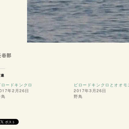
長谷部
関連
ビロードキンクロ
ビロードキンクロとオオモ
017年2月26日
2017年3月26日
野鳥
野鳥