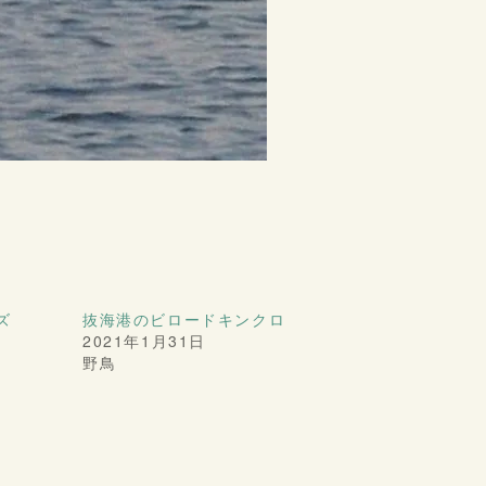
ズ
抜海港のビロードキンクロ
2021年1月31日
野鳥