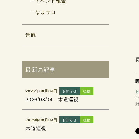
イベント報告
なまサロ
景観
最新の記事
2026年08月04日
お知らせ
植物
2
2026/08/04 木道巡視
2026年08月03日
お知らせ
植物
木道巡視