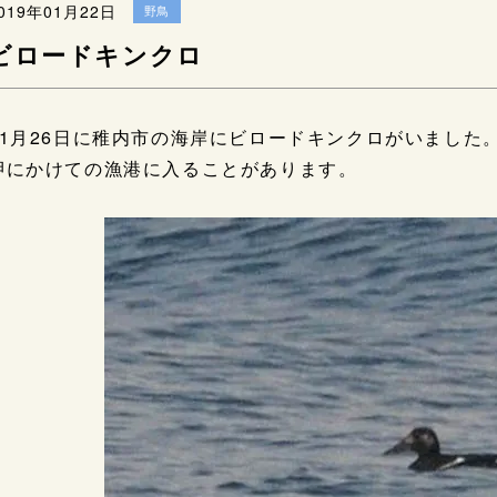
019年01月22日
野鳥
ビロードキンクロ
11月26日に稚内市の海岸にビロードキンクロがいました
岬にかけての漁港に入ることがあります。