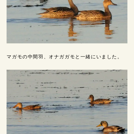
マガモの中間羽、オナガガモと一緒にいました。