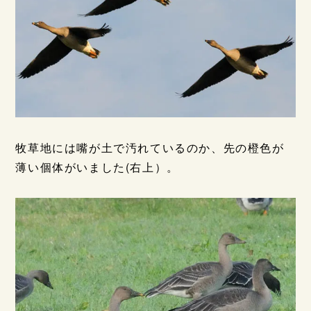
牧草地には嘴が土で汚れているのか、先の橙色が
薄い個体がいました(右上）。