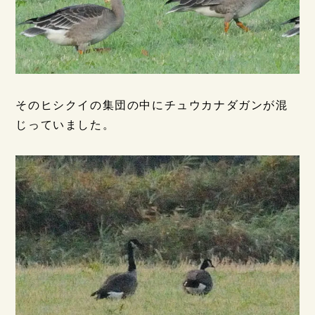
そのヒシクイの集団の中にチュウカナダガンが混
じっていました。