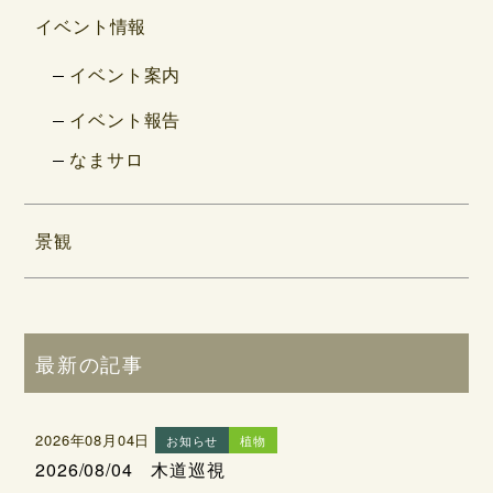
イベント情報
イベント案内
イベント報告
なまサロ
景観
最新の記事
2026年08月04日
お知らせ
植物
2026/08/04 木道巡視