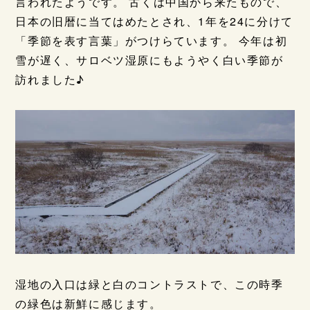
言われたようです。 古くは中国から来たもので、
日本の旧暦に当てはめたとされ、1年を24に分けて
「季節を表す言葉」がつけらています。 今年は初
雪が遅く、サロベツ湿原にもようやく白い季節が
訪れました♪
湿地の入口は緑と白のコントラストで、この時季
の緑色は新鮮に感じます。