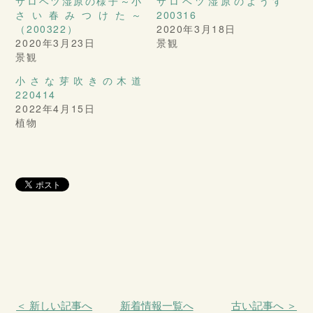
サロベツ湿原の様子～小
サロベツ湿原のようす
さい春みつけた～
200316
（200322）
2020年3月18日
2020年3月23日
景観
景観
小さな芽吹きの木道
220414
2022年4月15日
植物
＜ 新しい記事へ
新着情報一覧へ
古い記事へ ＞