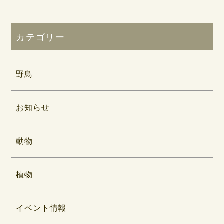
カテゴリー
野鳥
お知らせ
動物
植物
イベント情報