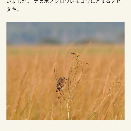
いました。 ナガボノシロワレモコウにとまるノビ
タキ。