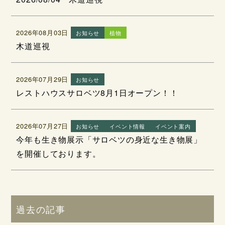
2026年08月03日
お知らせ
植物
木道巡視
2026年07月29日
お知らせ
レストハウスサロベツ8月1日オープン！！
2026年07月27日
お知らせ
イベント情報
イベント案内
今年も生き物展示「サロベツの身近な生き物展」
を開催しております。
過去の記事