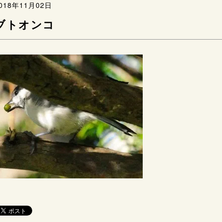
018年11月02日
ブトオンコ