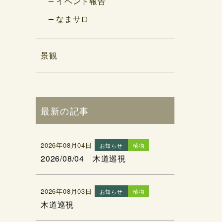
イベント報告
なまサロ
景観
最新の記事
2026年08月04日
お知らせ
植物
2026/08/04 木道巡視
2026年08月03日
お知らせ
植物
木道巡視