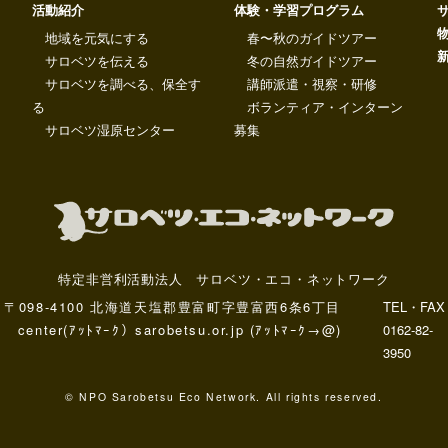
活動紹介
体験・学習プログラム
地域を元気にする
春〜秋のガイドツアー
サロベツを伝える
冬の自然ガイドツアー
サロベツを調べる、保全す
講師派遣・視察・研修
る
ボランティア・インターン
サロベツ湿原センター
募集
特定非営利活動法人 サロベツ・エコ・ネットワーク
〒098-4100 北海道天塩郡豊富町字豊富西6条6丁目
TEL・FAX
center(ｱｯﾄﾏｰｸ）sarobetsu.or.jp (ｱｯﾄﾏｰｸ→@)
0162-82-
3950
© NPO Sarobetsu Eco Network. All rights reserved.