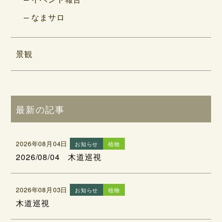
なまサロ
景観
最新の記事
2026年08月04日
お知らせ
植物
2026/08/04 木道巡視
2026年08月03日
お知らせ
植物
木道巡視