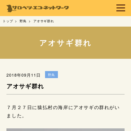
トップ
野鳥
アオサギ群れ
アオサギ群れ
2018年09月11日
野鳥
アオサギ群れ
７月２７日に猿払村の海岸にアオサギの群れがい
ました。