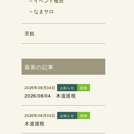
イベント報告
なまサロ
景観
最新の記事
2026年08月04日
お知らせ
植物
2026/08/04 木道巡視
2026年08月03日
お知らせ
植物
木道巡視