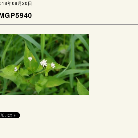
018年08月20日
IMGP5940