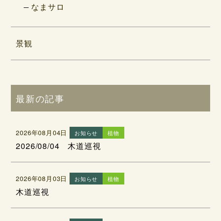
なまサロ
景観
最新の記事
2026年08月04日
お知らせ
植物
2026/08/04 木道巡視
2026年08月03日
お知らせ
植物
木道巡視