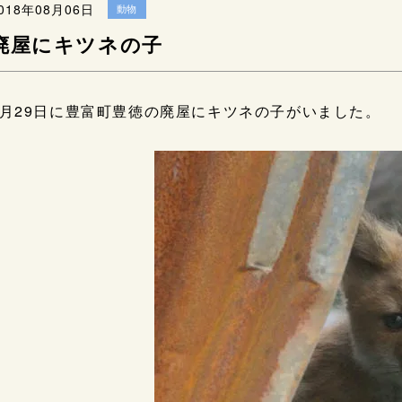
018年08月06日
動物
廃屋にキツネの子
6月29日に豊富町豊徳の廃屋にキツネの子がいました。