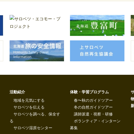
活動紹介
体験・学習プログラム
地域を元気にする
春〜秋のガイドツアー
サロベツを伝える
冬の自然ガイドツアー
サロベツを調べる、保全す
講師派遣・視察・研修
る
ボランティア・インターン
サロベツ湿原センター
募集