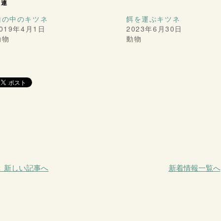
関連
山の中のキツネ
餌を運ぶキツネ
019年4月1日
2023年6月30日
動物
動物
＜ 新しい記事へ
新着情報一覧へ