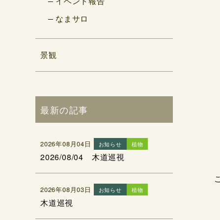
イベント報告
なまサロ
景観
最新の記事
2026年08月04日
お知らせ
植物
2026/08/04 木道巡視
2026年08月03日
お知らせ
植物
木道巡視