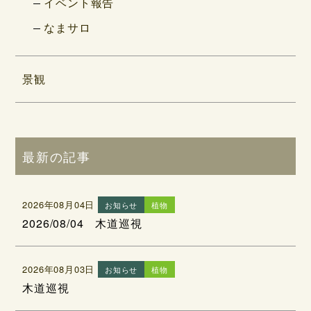
イベント報告
なまサロ
景観
最新の記事
2026年08月04日
お知らせ
植物
2026/08/04 木道巡視
2026年08月03日
お知らせ
植物
木道巡視