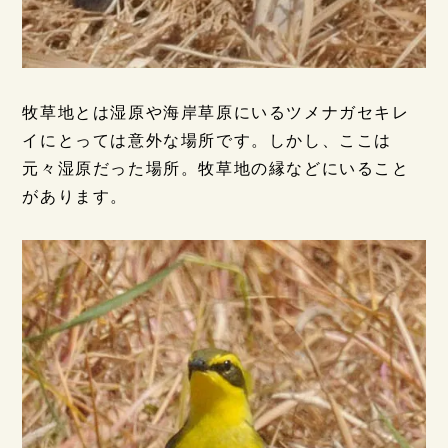
牧草地とは湿原や海岸草原にいるツメナガセキレ
イにとっては意外な場所です。しかし、ここは
元々湿原だった場所。牧草地の縁などにいること
があります。