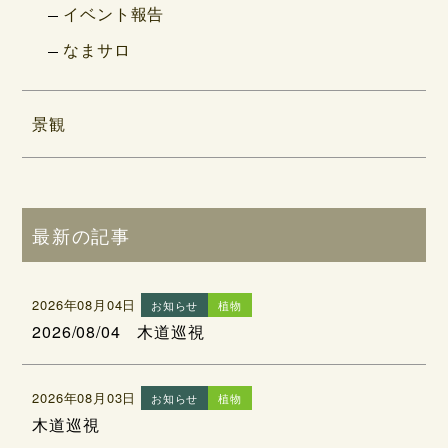
イベント報告
なまサロ
景観
最新の記事
2026年08月04日
お知らせ
植物
2026/08/04 木道巡視
2026年08月03日
お知らせ
植物
木道巡視