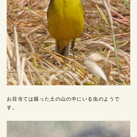
お目当ては掘った土の山の中にいる虫のようで
す。