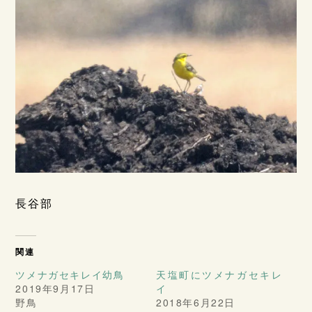
長谷部
関連
ツメナガセキレイ幼鳥
天塩町にツメナガセキレ
2019年9月17日
イ
野鳥
2018年6月22日