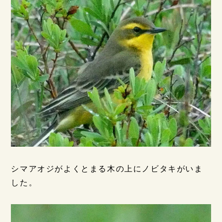
シマアオジがよくとまる木の上にノビタキがいま
した。