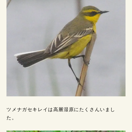
ツメナガセキレイは高層湿原にたくさんいまし
た。