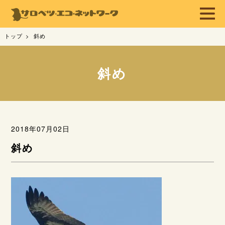
トップ
斜め
斜め
2018年07月02日
斜め