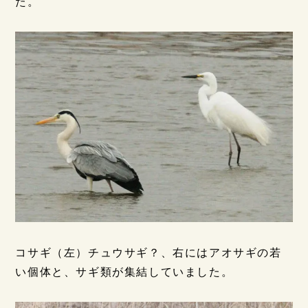
た。
コサギ（左）チュウサギ？、右にはアオサギの若
い個体と、サギ類が集結していました。