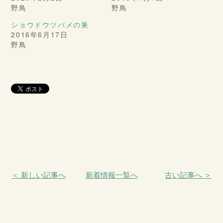
野鳥
野鳥
ショウドウツバメの巣
2016年6月17日
野鳥
＜ 新しい記事へ
新着情報一覧へ
古い記事へ ＞