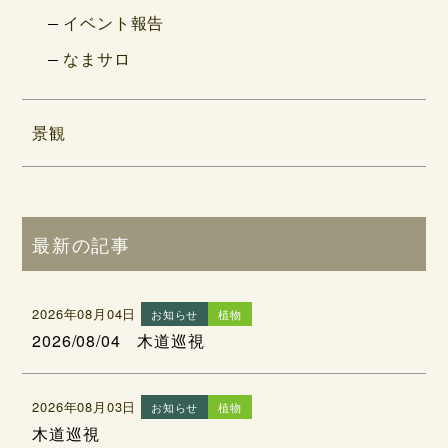
イベント報告
なまサロ
景観
最新の記事
2026年08月04日
お知らせ
植物
2026/08/04 木道巡視
2026年08月03日
お知らせ
植物
木道巡視