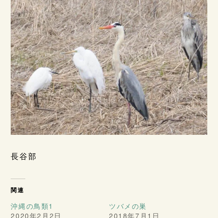
長谷部
関連
沖縄の鳥類1
ツバメの巣
2020年2月2日
2018年7月1日