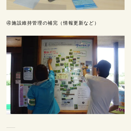
④施設維持管理の補完（情報更新など）