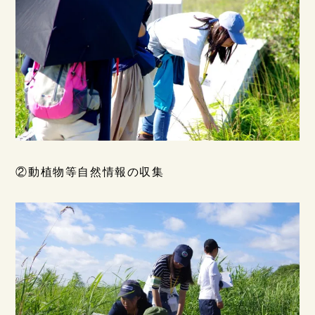
②動植物等自然情報の収集