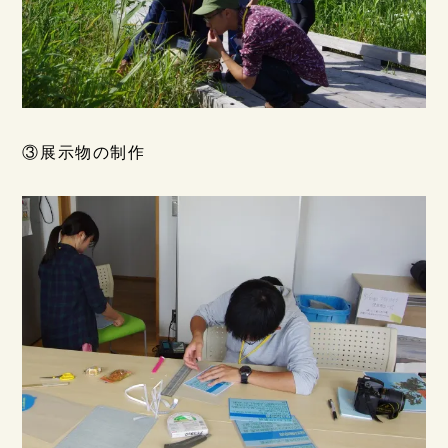
③展示物の制作