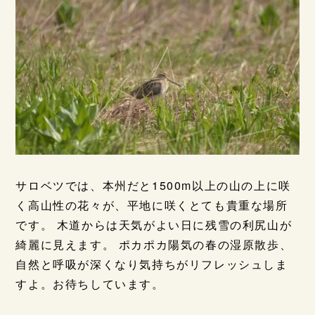
サロベツでは、本州だと1500m以上の山の上に咲
く高山性の花々が、平地に咲くとても貴重な場所
です。 木道からは天気がよい日に残雪の利尻山が
綺麗に見えます。 ポカポカ陽気の春の湿原散歩、
自然と呼吸が深くなり気持ちがリフレッシュしま
すよ。お待ちしています。