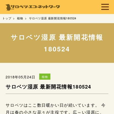
トップ
植物
サロベツ湿原 最新開花情報180524
サロベツ湿原 最新開花情報
180524
2018年05月24日
植物
サロベツ湿原 最新開花情報180524
サロベツはここ数日暖かい日が続いています。 今
月は春の小さな花々が主役です。広～い湿原に、