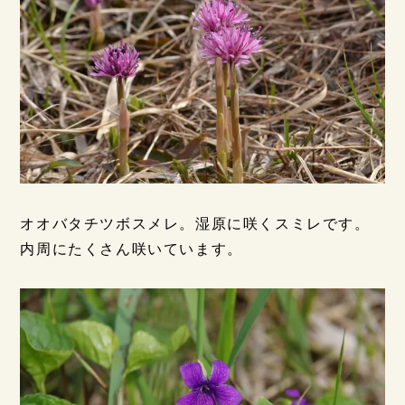
オオバタチツボスメレ。湿原に咲くスミレです。
内周にたくさん咲いています。