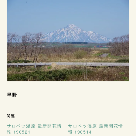
早野
関連
サロベツ湿原 最新開花情
サロベツ湿原 最新開花情
報 190521
報 190514