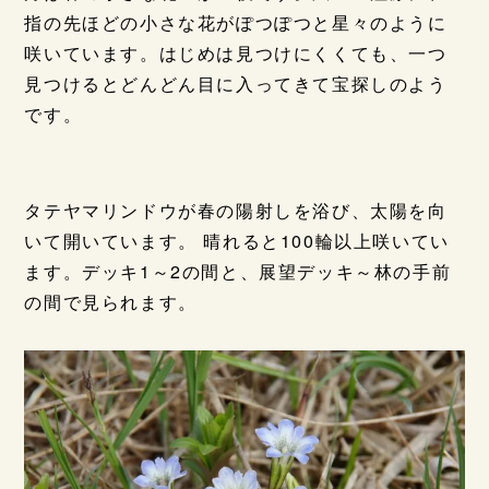
指の先ほどの小さな花がぽつぽつと星々のように
咲いています。はじめは見つけにくくても、一つ
見つけるとどんどん目に入ってきて宝探しのよう
です。
タテヤマリンドウが春の陽射しを浴び、太陽を向
いて開いています。 晴れると100輪以上咲いてい
ます。デッキ1～2の間と、展望デッキ～林の手前
の間で見られます。