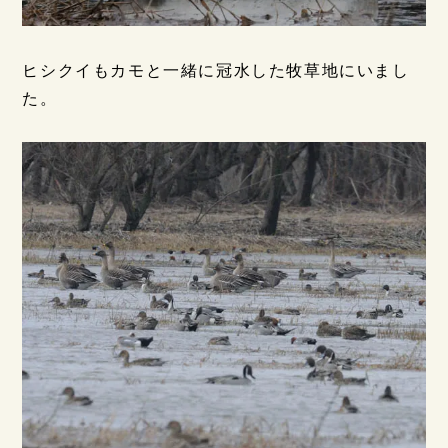
ヒシクイもカモと一緒に冠水した牧草地にいまし
た。