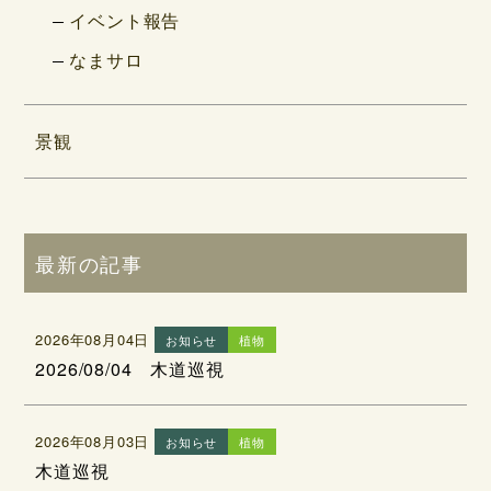
イベント報告
なまサロ
景観
最新の記事
2026年08月04日
お知らせ
植物
2026/08/04 木道巡視
2026年08月03日
お知らせ
植物
木道巡視