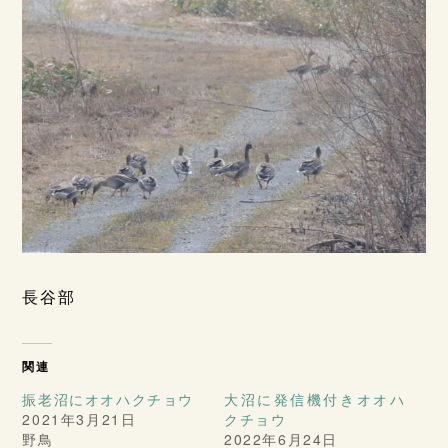
長谷部
関連
振老沼にオオハクチョウ
大沼に発信機付きオオハ
2021年3月21日
クチョウ
野鳥
2022年6月24日