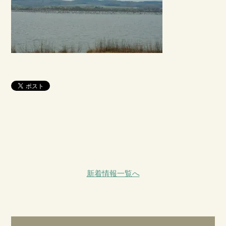
新着情報一覧へ