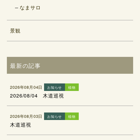
なまサロ
景観
最新の記事
2026年08月04日
お知らせ
植物
2026/08/04 木道巡視
2026年08月03日
お知らせ
植物
木道巡視