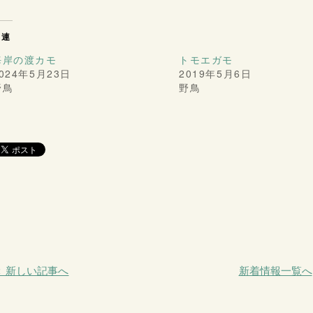
関連
海岸の渡カモ
トモエガモ
024年5月23日
2019年5月6日
野鳥
野鳥
＜ 新しい記事へ
新着情報一覧へ