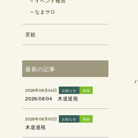
イベント報告
なまサロ
景観
最新の記事
2026年08月04日
お知らせ
植物
2026/08/04 木道巡視
2026年08月03日
お知らせ
植物
木道巡視