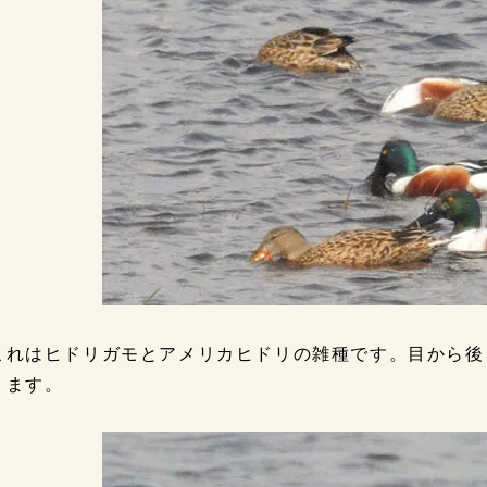
これはヒドリガモとアメリカヒドリの雑種です。目から後
ります。