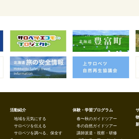
活動紹介
体験・学習プログラム
地域を元気にする
春〜秋のガイドツアー
サロベツを伝える
冬の自然ガイドツアー
サロベツを調べる、保全す
講師派遣・視察・研修