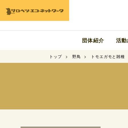
団体紹介
活動
トップ
野鳥
トモエガモと雑種