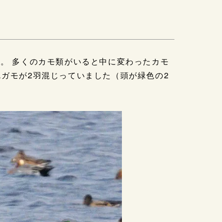
た。 多くのカモ類がいると中に変わったカモ
エガモが2羽混じっていました（頭が緑色の2