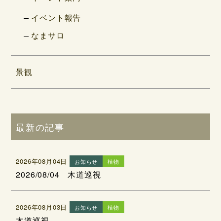
イベント報告
なまサロ
景観
最新の記事
2026年08月04日
お知らせ
植物
2026/08/04 木道巡視
2026年08月03日
お知らせ
植物
木道巡視