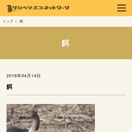
トップ
餌
餌
2018年04月14日
餌