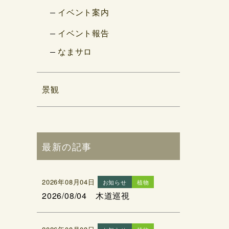
イベント案内
イベント報告
なまサロ
景観
最新の記事
2026年08月04日
お知らせ
植物
2026/08/04 木道巡視