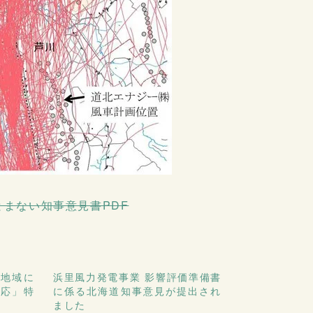
とまない知事意見書PDF
辺地域に
浜里風力発電事業 影響評価準備書
対応」特
に係る北海道知事意見が提出され
ました