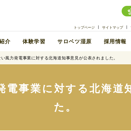
トップページ
サイトマップ
紹介
体験学習
サロベツ湿原
採用情報
ない風力発電事業に対する北海道知事意見が公表されました。
発電事業に対する北海道
た。