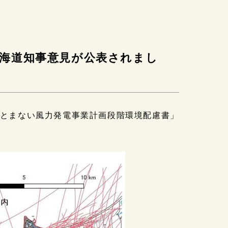
海道知事意見が公表されまし
きとまない風力発電事業計画段階環境配慮書」