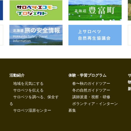
活動紹介
体験・学習プログラム
地域を元気にする
春〜秋のガイドツアー
サロベツを伝える
冬の自然ガイドツアー
サロベツを調べる、保全す
講師派遣・視察・研修
る
ボランティア・インターン
サロベツ湿原センター
募集