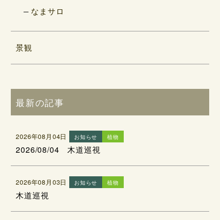
なまサロ
景観
最新の記事
2026年08月04日
お知らせ
植物
2026/08/04 木道巡視
2026年08月03日
お知らせ
植物
木道巡視