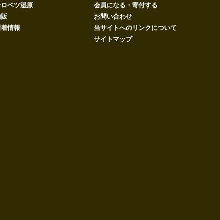
サロベツ湿原
会員になる・寄付する
物販
お問い合わせ
新着情報
当サイトへのリンクについて
サイトマップ