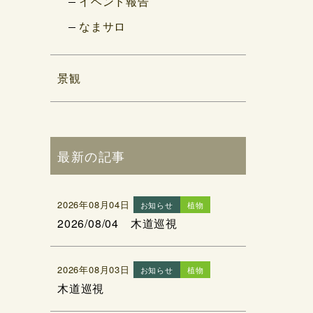
イベント報告
なまサロ
景観
最新の記事
2026年08月04日
お知らせ
植物
2026/08/04 木道巡視
2026年08月03日
お知らせ
植物
木道巡視