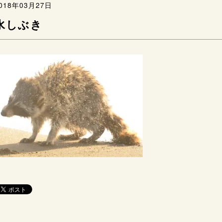
018年03月27日
水しぶき