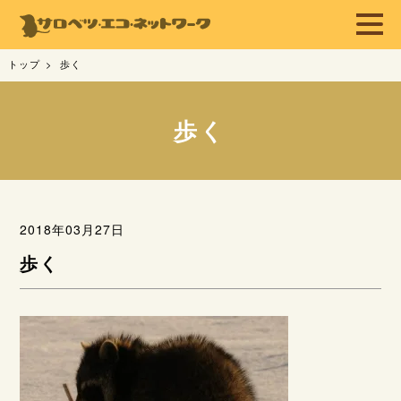
トップ
歩く
歩く
2018年03月27日
歩く