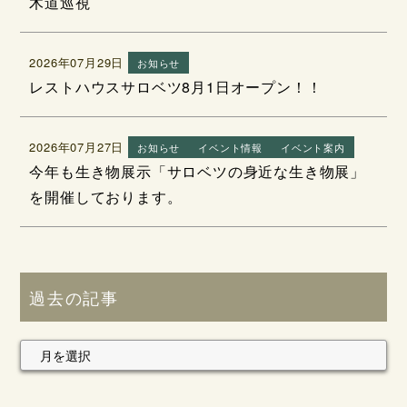
木道巡視
2026年07月29日
お知らせ
レストハウスサロベツ8月1日オープン！！
2026年07月27日
お知らせ
イベント情報
イベント案内
今年も生き物展示「サロベツの身近な生き物展」
を開催しております。
過去の記事