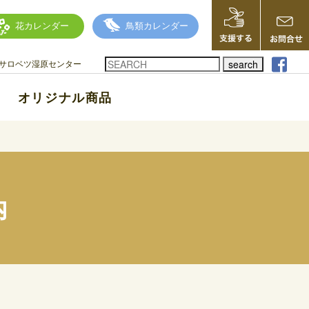
花カレンダー
鳥類カレンダー
search
サロベツ湿原センター
オリジナル商品
内