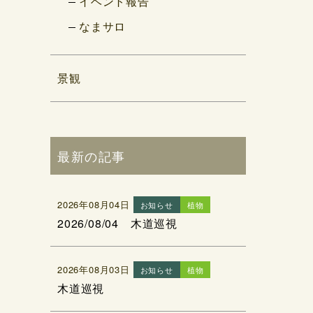
イベント報告
なまサロ
景観
最新の記事
2026年08月04日
お知らせ
植物
2026/08/04 木道巡視
2026年08月03日
お知らせ
植物
木道巡視