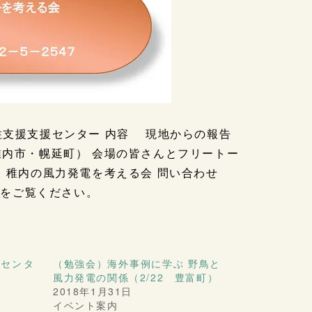
豊富町定住支援支援センター 内容 現地からの報告
稚内市・幌延町） 会場の皆さんとフリートー
力 稚内の風力発電を考える会 問い合わせ
f
をご覧ください。
原センタ
（勉強会）海外事例に学ぶ 野鳥と
風力発電の関係（2/22 豊富町）
2018年1月31日
イベント案内