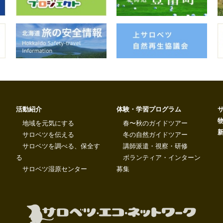
活動紹介
体験・学習プログラム
地域を元気にする
春〜秋のガイドツアー
サロベツを伝える
冬の自然ガイドツアー
サロベツを調べる、保全す
講師派遣・視察・研修
る
ボランティア・インターン
サロベツ湿原センター
募集