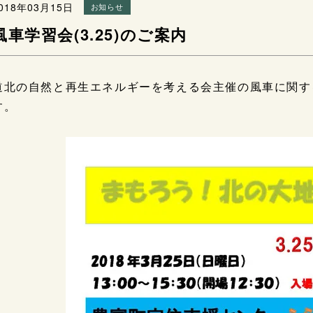
018年03月15日
お知らせ
風車学習会(3.25)のご案内
道北の自然と再生エネルギーを考える会主催の風車に関す
す。