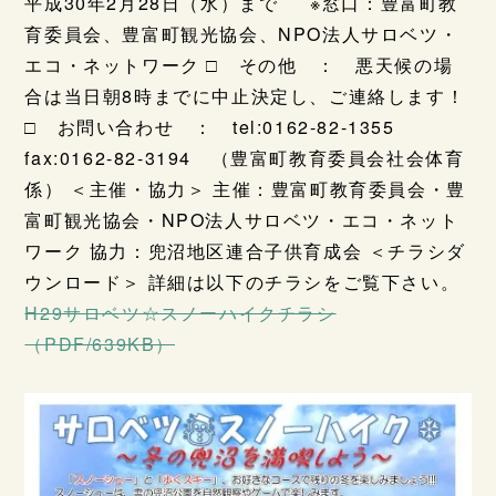
平成30年2月28日（水）まで ※窓口：豊富町教
育委員会、豊富町観光協会、NPO法人サロベツ・
エコ・ネットワーク □ その他 ： 悪天候の場
合は当日朝8時までに中止決定し、ご連絡します！
□ お問い合わせ ： tel:0162-82-1355
fax:0162-82-3194 （豊富町教育委員会社会体育
係） ＜主催・協力＞ 主催：豊富町教育委員会・豊
富町観光協会・NPO法人サロベツ・エコ・ネット
ワーク 協力：兜沼地区連合子供育成会 ＜チラシダ
ウンロード＞ 詳細は以下のチラシをご覧下さい。
H29サロベツ☆スノーハイクチラシ
（PDF/639KB）