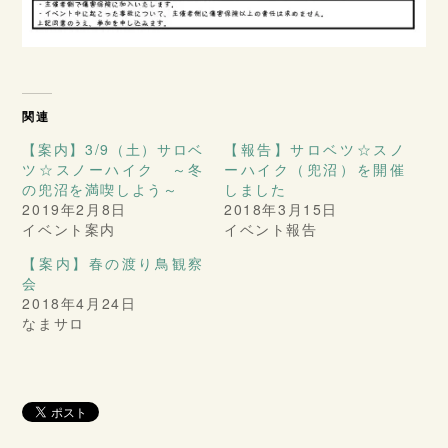
関連
【案内】3/9（土）サロベ
【報告】サロベツ☆スノ
ツ☆スノーハイク ～冬
ーハイク（兜沼）を開催
の兜沼を満喫しよう～
しました
2019年2月8日
2018年3月15日
イベント案内
イベント報告
【案内】春の渡り鳥観察
会
2018年4月24日
なまサロ