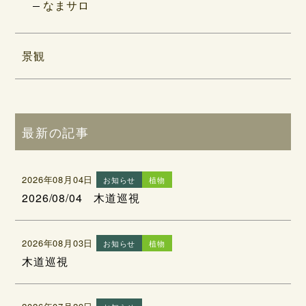
なまサロ
景観
最新の記事
2026年08月04日
お知らせ
植物
2026/08/04 木道巡視
2026年08月03日
お知らせ
植物
木道巡視